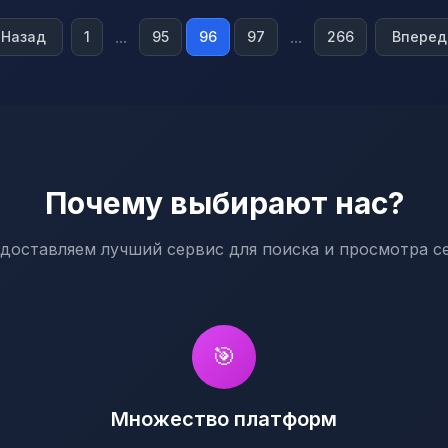
...
...
Назад
1
95
96
97
266
Вперед
Почему выбирают нас?
доставляем лучший сервис для поиска и просмотра с
🎯
Множество платформ