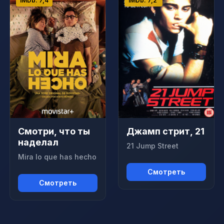
IMDb: 7,4
IMDb: 7,2
Смотри, что ты
Джамп стрит, 21
наделал
21 Jump Street
Mira lo que has hecho
Смотреть
Смотреть