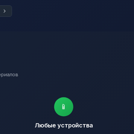
ериалов
📱
Любые устройства