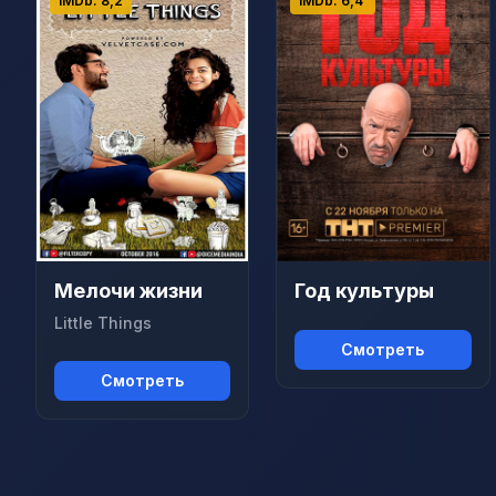
IMDb: 8,2
IMDb: 6,4
Мелочи жизни
Год культуры
Little Things
Смотреть
Смотреть