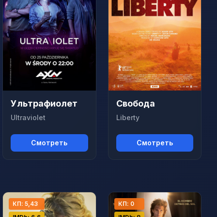
Ультрафиолет
Свобода
Ultraviolet
Liberty
Смотреть
Смотреть
КП: 5,43
КП: 0