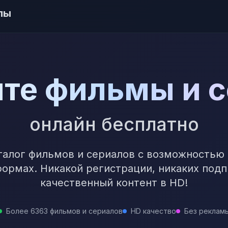
лы
те фильмы и 
онлайн бесплатно
алог фильмов и сериалов с возможностью
ормах. Никакой регистрации, никаких подп
качественный контент в HD!
Более 6363 фильмов и сериалов
HD качество
Без реклам