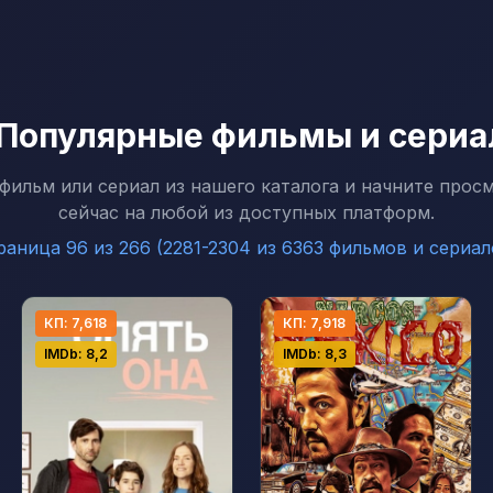
 Популярные фильмы и сери
фильм или сериал из нашего каталога и начните прос
сейчас на любой из доступных платформ.
раница 96 из 266 (2281-2304 из 6363 фильмов и сериал
КП: 7,618
КП: 7,918
IMDb: 8,2
IMDb: 8,3