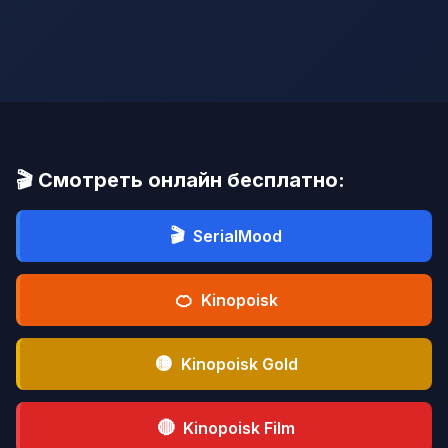
🎬 Смотреть онлайн бесплатно:
🎬
SerialMood
🍊
Kinopoisk
🟡
Kinopoisk Gold
🔴
Kinopoisk Film