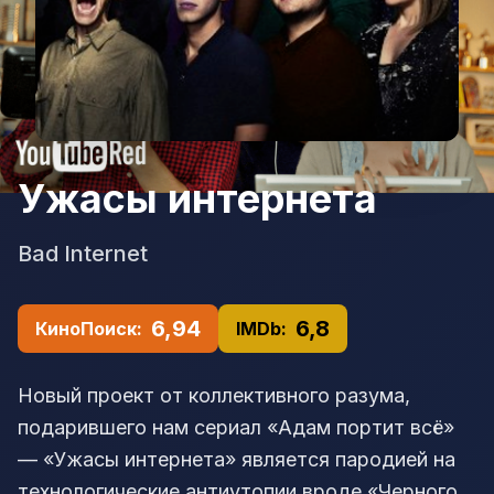
Ужасы интернета
Bad Internet
6,94
6,8
КиноПоиск:
IMDb:
Новый проект от коллективного разума,
подарившего нам сериал «Адам портит всё»
— «Ужасы интернета» является пародией на
технологические антиутопии вроде «Черного