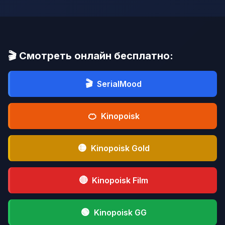
🎬 Смотреть онлайн бесплатно:
🎬
SerialMood
🍊
Kinopoisk
🟡
Kinopoisk Gold
🔴
Kinopoisk Film
🟢
Kinopoisk GG