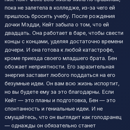
пока не залетела в колледже, из-за чего ей
пришлось бросить учебу. После рождения
дочки Мэдди, Кейт забыла о том, что ей
двадцать. Она работает в баре, чтобы свести
концы с концами, уделяя достаточно времени
дочери. И она готова к любой катастрофе,
кроме приезда своего младшего брата. Бен
обожает неприятности. Его заразительная
энергия заставит любого поддаться на его
безумные идеи. Он вам всю жизнь испортит,
но вы будете ему за это благодарны. Если
Кейт — это планы и подготовка, Бен — это
спонтанность и гениальные идеи. И не
смущайтесь, что он выглядит как голодранец
— однажды он обязательно станет