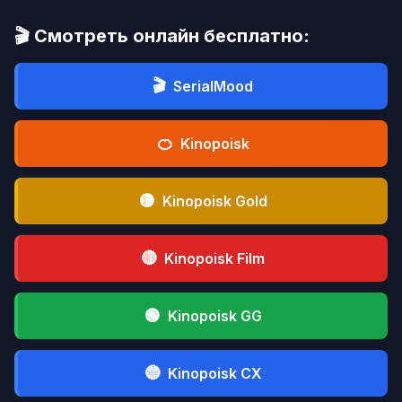
🎬 Смотреть онлайн бесплатно:
🎬
SerialMood
🍊
Kinopoisk
🟡
Kinopoisk Gold
🔴
Kinopoisk Film
🟢
Kinopoisk GG
🔵
Kinopoisk CX