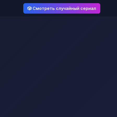
🎲 Смотреть случайный сериал