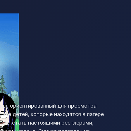
иал, ориентированный для просмотра
разе детей, которые находятся в лагере
тобы стать настоящими рестлерами,