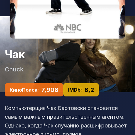
Чак
Chuck
7,908
8,2
КиноПоиск:
IMDb:
Компьютерщик Чак Бартовски становится
самым важным правительственным агентом.
Однако, когда Чак случайно расшифровывает
электронное письмо, полное