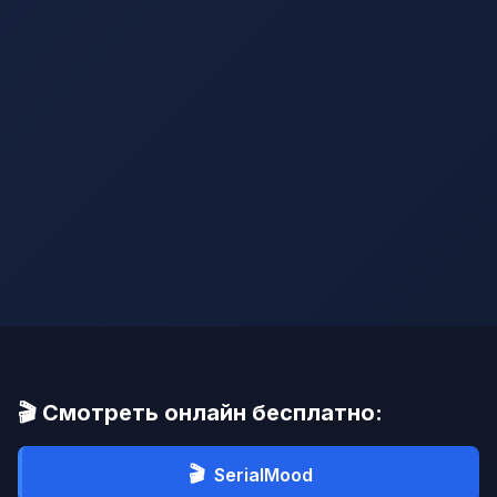
🎬 Смотреть онлайн бесплатно:
🎬
SerialMood