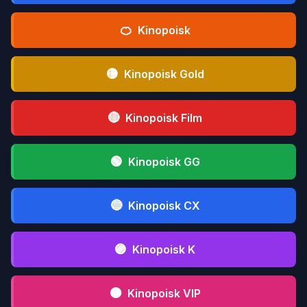
🍊
Kinopoisk
🟡
Kinopoisk Gold
🔴
Kinopoisk Film
🟢
Kinopoisk GG
🔵
Kinopoisk CX
🟣
Kinopoisk K
🟤
Kinopoisk VIP