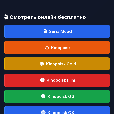
🎬 Смотреть онлайн бесплатно:
🎬
SerialMood
🍊
Kinopoisk
🟡
Kinopoisk Gold
🔴
Kinopoisk Film
🟢
Kinopoisk GG
🔵
Kinopoisk CX