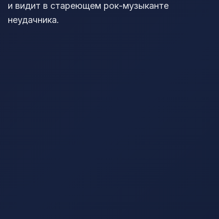
и видит в стареющем рок-музыканте
неудачника.