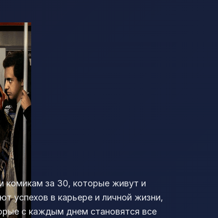
 комикам за 30, которые живут и
т успехов в карьере и личной жизни,
торые с каждым днем становятся все