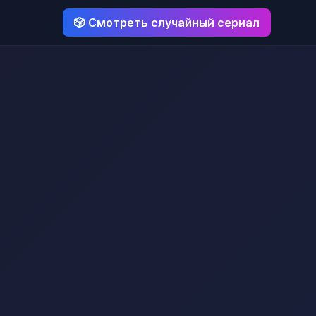
🎲 Смотреть случайный сериал