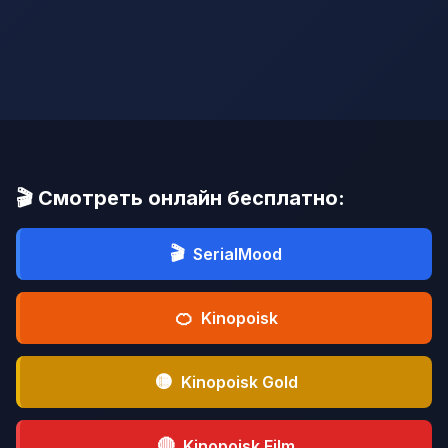
🎬 Смотреть онлайн бесплатно:
🎬
SerialMood
🍊
Kinopoisk
🟡
Kinopoisk Gold
🔴
Kinopoisk Film