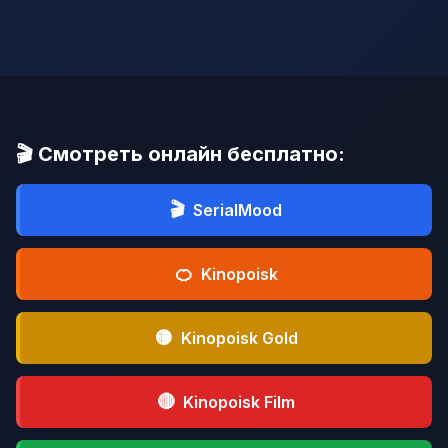
🎬 Смотреть онлайн бесплатно:
🎬
SerialMood
🍊
Kinopoisk
🟡
Kinopoisk Gold
🔴
Kinopoisk Film