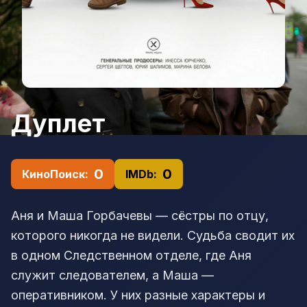
Дуплет
0
0
КиноПоиск:
IMDb:
Аня и Маша Горбачевы — сёстры по отцу,
которого никогда не видели. Судьба сводит их
в одном Следственном отделе, где Аня
служит следователем, а Маша —
оперативником. У них разные характеры и