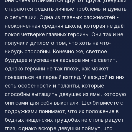
они очень отличаются друг от друга. Девушки
стараются решать личные проблемы и думать
о репутации. Одна из главных сложностей -
неоконченная средняя школа, которая не даёт
покоя четверке главных героинь. Они так и не
получили диплом о том, что хоть на что-
нибудь способны. Конечно же, светлое
будущее и успешная карьера им не светит,
однако героини не так плохи, как может
показаться на первый взгляд. У каждой из них
есть особенности и таланты, которые
способны вытащить девушек из ямы, которую
они сами для себя выкопали. Шелби вместе с
подружками понимают, что их положение в
бедных нищенских трущобах не столь радует
глаз, однако вскоре девушки поймут, что