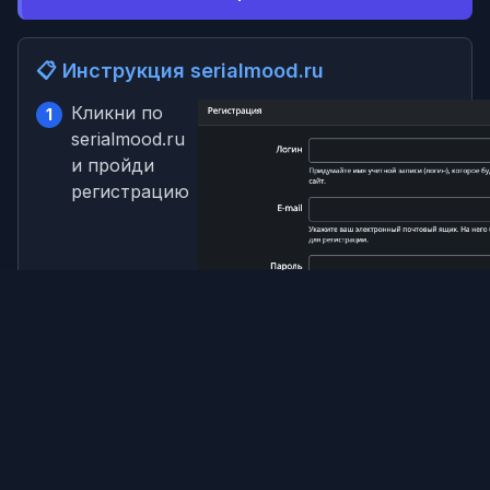
📋 Инструкция serialmood.ru
Кликни по
1
serialmood.ru
и пройди
регистрацию