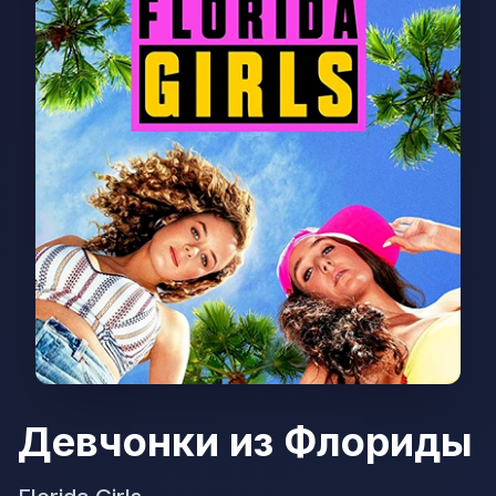
Девчонки из Флориды