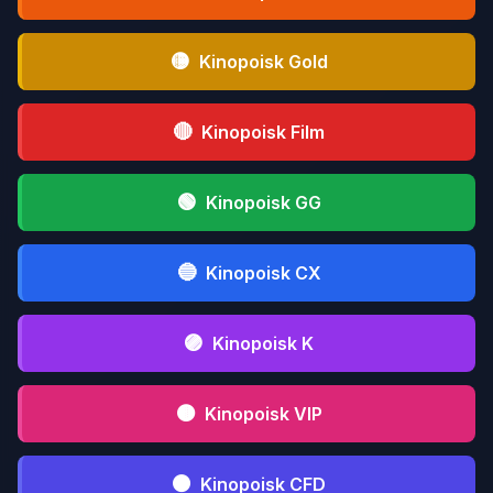
🟡
Kinopoisk Gold
🔴
Kinopoisk Film
🟢
Kinopoisk GG
🔵
Kinopoisk CX
🟣
Kinopoisk K
🟤
Kinopoisk VIP
⚫
Kinopoisk CFD