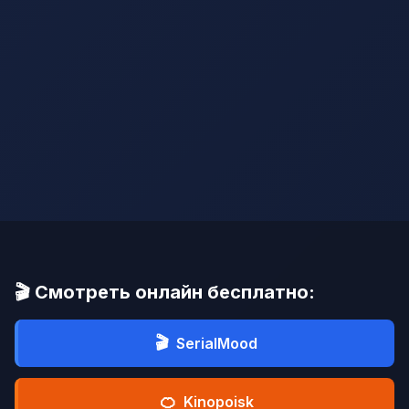
🎬 Смотреть онлайн бесплатно:
🎬
SerialMood
🍊
Kinopoisk