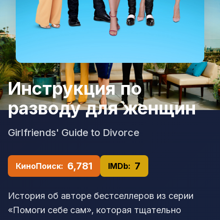
Инструкция по
разводу для женщин
Girlfriends' Guide to Divorce
6,781
7
КиноПоиск:
IMDb:
История об авторе бестселлеров из серии
«Помоги себе сам», которая тщательно