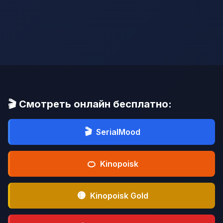
🎬 Смотреть онлайн бесплатно:
🎬
SerialMood
🍊
Kinopoisk
🟡
Kinopoisk Gold