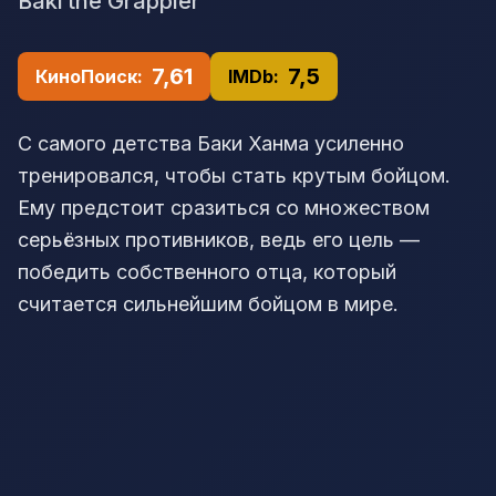
Baki the Grappler
7,61
7,5
КиноПоиск:
IMDb:
С самого детства Баки Ханма усиленно
тренировался, чтобы стать крутым бойцом.
Ему предстоит сразиться со множеством
серьёзных противников, ведь его цель —
победить собственного отца, который
считается сильнейшим бойцом в мире.