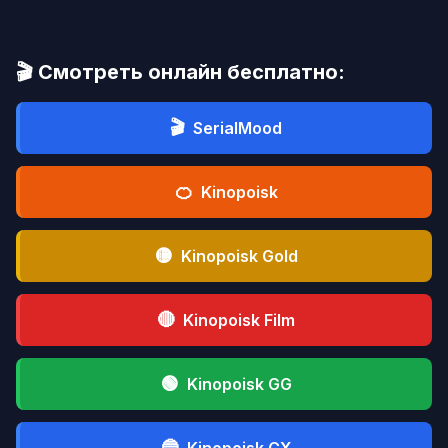
🎬 Смотреть онлайн бесплатно:
🎬
SerialMood
🍊
Kinopoisk
🟡
Kinopoisk Gold
🔴
Kinopoisk Film
🟢
Kinopoisk GG
🔵