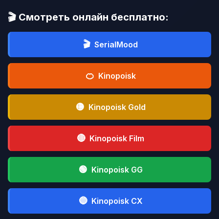
🎬 Смотреть онлайн бесплатно:
🎬
SerialMood
🍊
Kinopoisk
🟡
Kinopoisk Gold
🔴
Kinopoisk Film
🟢
Kinopoisk GG
🔵
Kinopoisk CX