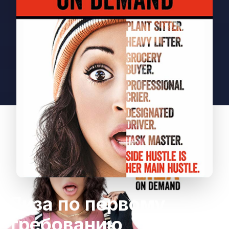
Лиза по первому
требованию