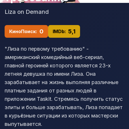
Liza on Demand
0
5,1
КиноПоиск:
IMDb:
"Лиза по первому требованию" -
американский комедийный веб-сериал,
главной героиней которого является 23-х
летняя девушка по имени Лиза. Она
зарабатывает на жизнь выполняя различные
платные задания от разных людей в
приложении Taskit. Стремясь получить статус
элиты и больше зарабатывать, Лиза попадает
в курьёзные ситуации из которых мастерски
выпутывается.