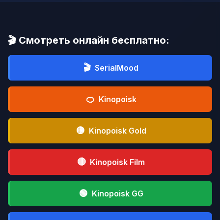
🎬 Смотреть онлайн бесплатно:
🎬
SerialMood
🍊
Kinopoisk
🟡
Kinopoisk Gold
🔴
Kinopoisk Film
🟢
Kinopoisk GG