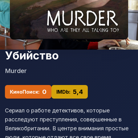
Убийство
Murder
0
5,4
КиноПоиск:
IMDb:
Сериал о работе детективов, которые
расследуют преступления, совершенные в
Великобритании. В центре внимания простые
люди, которые отдают все свое время