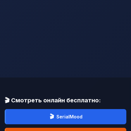
🎬 Смотреть онлайн бесплатно:
🎬
SerialMood