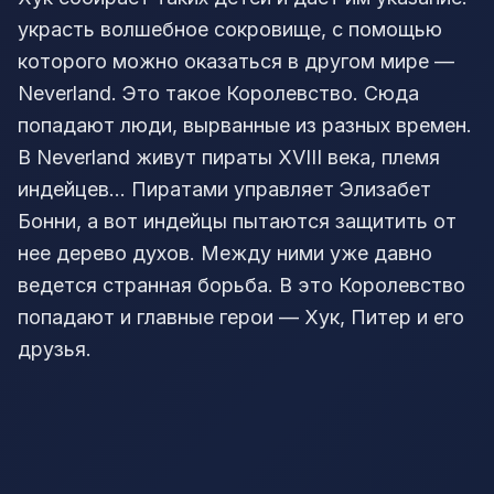
украсть волшебное сокровище, с помощью
которого можно оказаться в другом мире —
Neverland. Это такое Королевство. Сюда
попадают люди, вырванные из разных времен.
В Neverland живут пираты XVIII века, племя
индейцев… Пиратами управляет Элизабет
Бонни, а вот индейцы пытаются защитить от
нее дерево духов. Между ними уже давно
ведется странная борьба. В это Королевство
попадают и главные герои — Хук, Питер и его
друзья.