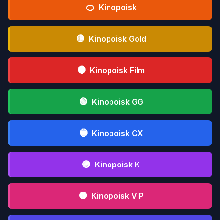
🍊
Kinopoisk
🟡
Kinopoisk Gold
🔴
Kinopoisk Film
🟢
Kinopoisk GG
🔵
Kinopoisk CX
🟣
Kinopoisk K
🟤
Kinopoisk VIP