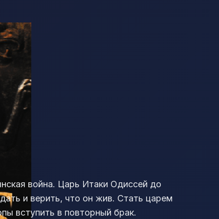
роянская война. Царь Итаки Одиссей до
дать и верить, что он жив. Стать царем
пы вступить в повторный брак.