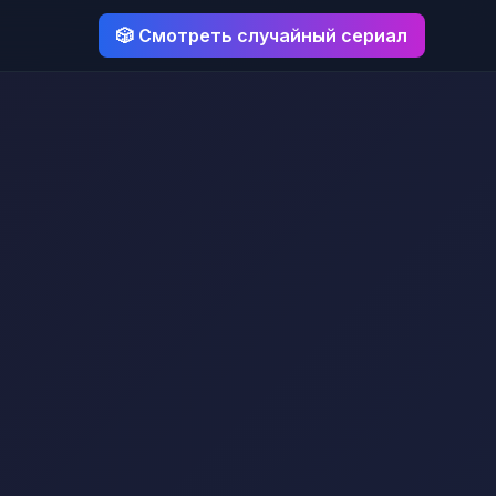
🎲 Смотреть случайный сериал