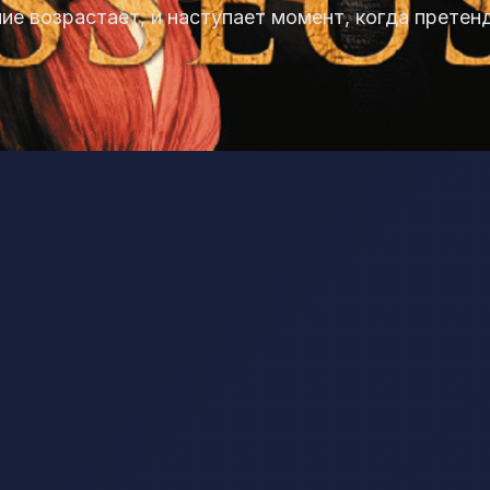
е возрастает, и наступает момент, когда претен