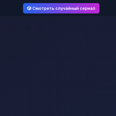
🎲 Смотреть случайный сериал