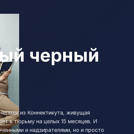
вый черный
Чепмен из Коннектикута, живущая
ет в тюрьму на целых 15 месяцев. И
юченными и надзирателями, но и просто