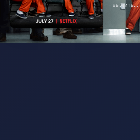
выжить...