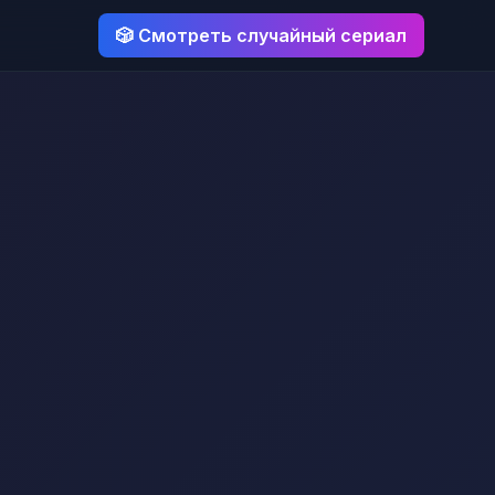
🎲 Смотреть случайный сериал