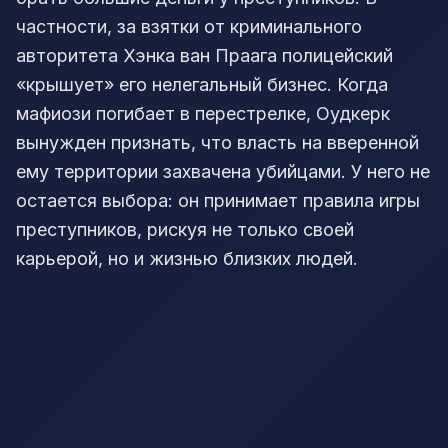
частности, за взятки от криминального
авторитета Хэнка ван Праага полицейский
«крышует» его нелегальный бизнес. Когда
мафиози погибает в перестрелке, Оудкерк
вынужден признать, что власть на вверенной
ему территории захвачена убийцами. У него не
остается выбора: он принимает правила игры
преступников, рискуя не только своей
карьерой, но и жизнью близких людей.