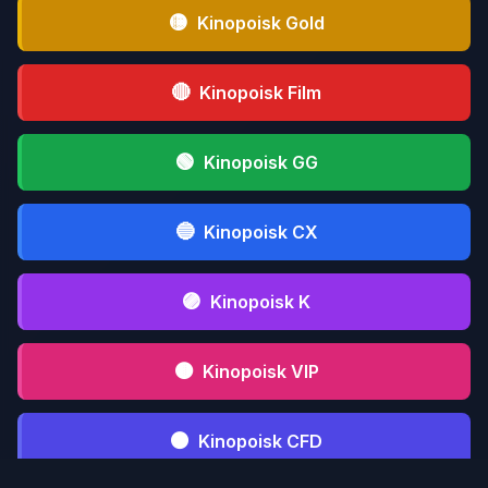
🟡
Kinopoisk Gold
🔴
Kinopoisk Film
🟢
Kinopoisk GG
🔵
Kinopoisk CX
🟣
Kinopoisk K
🟤
Kinopoisk VIP
⚫
Kinopoisk CFD