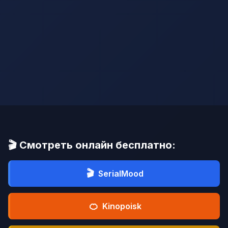
🎬 Смотреть онлайн бесплатно:
🎬
SerialMood
🍊
Kinopoisk