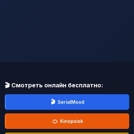
🎬 Смотреть онлайн бесплатно:
🎬
SerialMood
🍊
Kinopoisk