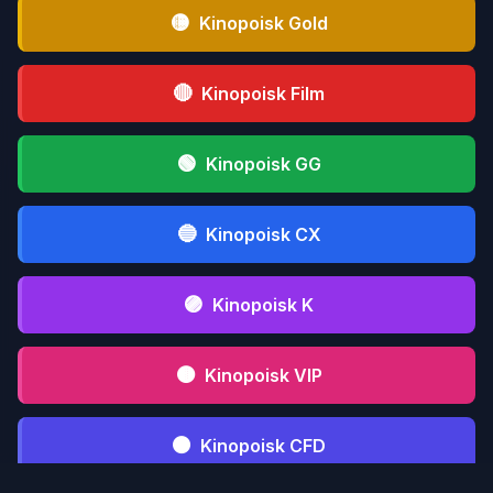
🟡
Kinopoisk Gold
🔴
Kinopoisk Film
🟢
Kinopoisk GG
🔵
Kinopoisk CX
🟣
Kinopoisk K
🟤
Kinopoisk VIP
⚫
Kinopoisk CFD