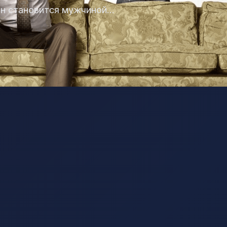
сын становится мужчиной…