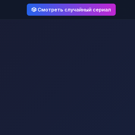
🎲 Смотреть случайный сериал