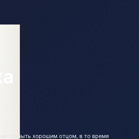
ка
рается быть хорошим отцом, в то время