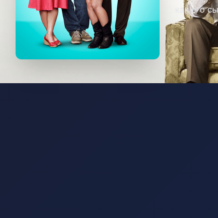
как его 