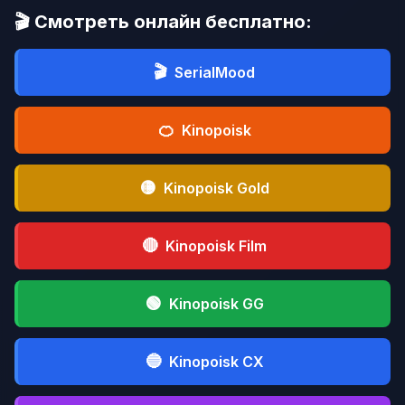
🎬 Смотреть онлайн бесплатно:
🎬
SerialMood
🍊
Kinopoisk
🟡
Kinopoisk Gold
🔴
Kinopoisk Film
🟢
Kinopoisk GG
🔵
Kinopoisk CX