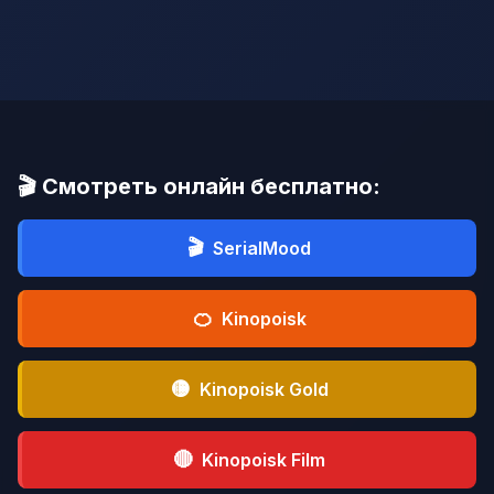
🎬 Смотреть онлайн бесплатно:
🎬
SerialMood
🍊
Kinopoisk
🟡
Kinopoisk Gold
🔴
Kinopoisk Film