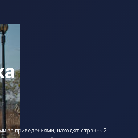
ка
ми за приведениями, находят странный