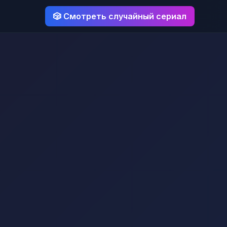
🎲 Смотреть случайный сериал