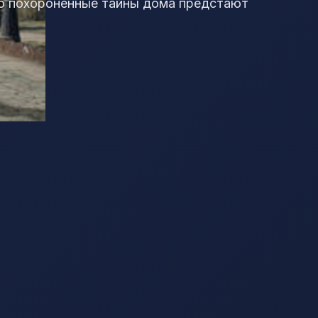
вно похороненные тайны дома предстают