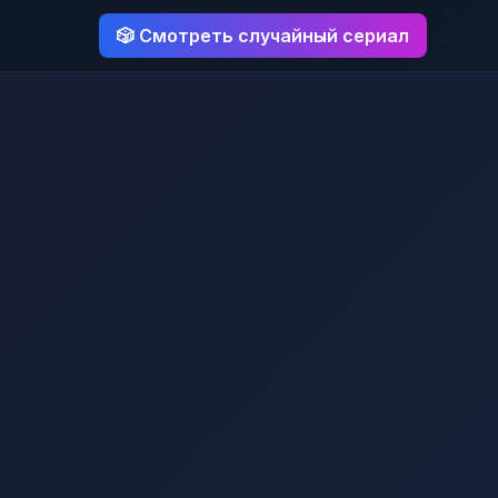
🎲 Смотреть случайный сериал