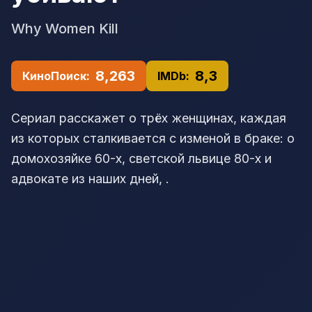
Why Women Kill
8,263
8,3
КиноПоиск:
IMDb:
Сериал расскажет о трёх женщинах, каждая
из которых сталкивается с изменой в браке: о
домохозяйке 60-х, светской львице 80-х и
адвокате из наших дней, .