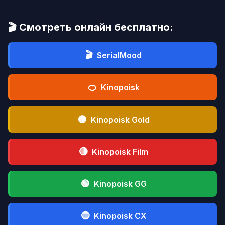
🎬 Смотреть онлайн бесплатно:
🎬
SerialMood
🍊
Kinopoisk
🟡
Kinopoisk Gold
🔴
Kinopoisk Film
🟢
Kinopoisk GG
🔵
Kinopoisk CX