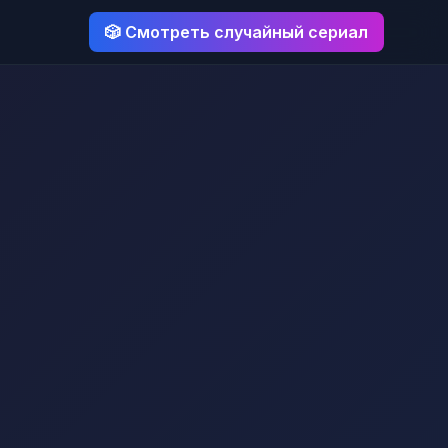
🎲 Смотреть случайный сериал