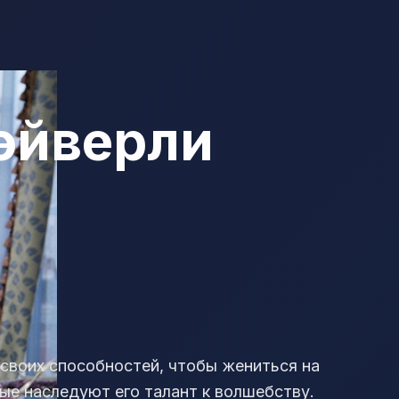
эйверли
своих способностей, чтобы жениться на
рые наследуют его талант к волшебству.