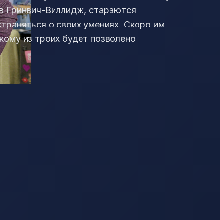
 в Гринвич-Виллидж, стараются
траняться о своих умениях. Скоро им
кому из троих будет позволено