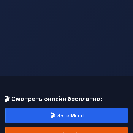
🎬 Смотреть онлайн бесплатно:
🎬
SerialMood