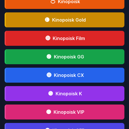
🍊
Kinopoisk
🟡
Kinopoisk Gold
🔴
Kinopoisk Film
🟢
Kinopoisk GG
🔵
Kinopoisk CX
🟣
Kinopoisk K
🟤
Kinopoisk VIP