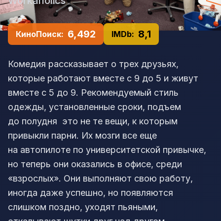
Workaholics
6,492
8,1
КиноПоиск:
IMDb:
Комедия рассказывает о трех друзьях,
которые работают вместе с 9 до 5 и живут
вместе с 5 до 9. Рекомендуемый стиль
одежды, установленные сроки, подъем
до полудня  это не те вещи, к которым
привыкли парни. Их мозги все еще
на автопилоте по университетской привычке,
но теперь они оказались в офисе, среди
«взрослых». Они выполняют свою работу,
иногда даже успешно, но появляются
слишком поздно, уходят пьяными,