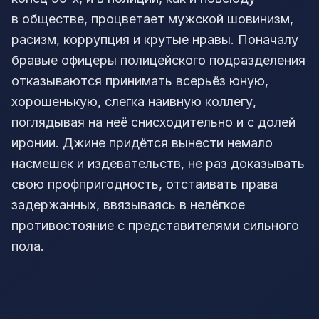
в обществе, процветает мужской шовинизм,
расизм, коррупция и крутые нравы. Поначалу
бравые офицеры полицейского подразделения
отказываются принимать всерьёз юную,
хорошенькую, слегка наивную коллегу,
поглядывая на неё снисходительно и с долей
иронии. Джине придётся вынести немало
насмешек и издевательств, не раз доказывать
свою профпригодность, отстаивать права
задержанных, ввязываясь в нелёгкое
противостояние с представителями сильного
пола.