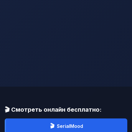
🎬 Смотреть онлайн бесплатно:
🎬
SerialMood