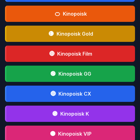
🍊
Kinopoisk
🟡
Kinopoisk Gold
🔴
Kinopoisk Film
🟢
Kinopoisk GG
🔵
Kinopoisk CX
🟣
Kinopoisk K
🟤
Kinopoisk VIP