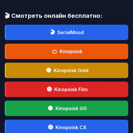
🎬 Смотреть онлайн бесплатно:
🎬
SerialMood
🍊
Kinopoisk
🟡
Kinopoisk Gold
🔴
Kinopoisk Film
🟢
Kinopoisk GG
🔵
Kinopoisk CX