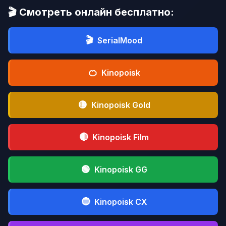
🎬 Смотреть онлайн бесплатно:
🎬
SerialMood
🍊
Kinopoisk
🟡
Kinopoisk Gold
🔴
Kinopoisk Film
🟢
Kinopoisk GG
🔵
Kinopoisk CX